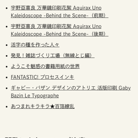
宇野亞喜良 万華鏡印刷花絮 Aquirax Uno
Kaleidoscope -Behind the Scene-（前期）
宇野亞喜良 万華鏡印刷花絮 Aquirax Uno
Kaleidoscope -Behind the Scene-（後期）
活字の種を作った人々
発見！雑誌づくり工場（無線とじ編）
ようこそ魅惑の書籍用紙の世界
FANTASTIC! プロセスインキ
ギャビー・バザン デザインのアトリエ 活版印刷 Gaby
Bazin Le Typographe
あつまれキラキラ★百箔繚乱