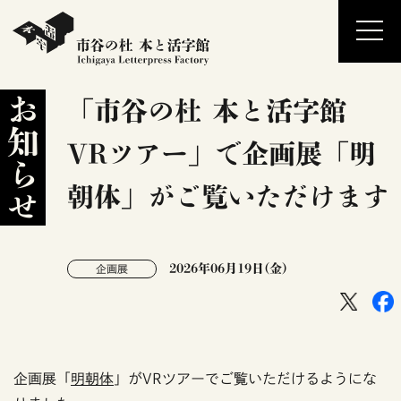
お知らせ
「市谷の杜 本と活字館
VRツアー」で企画展「明
朝体」がご覧いただけます
2026年06月19日(金)
企画展
企画展「
明朝体
」がVRツアーでご覧いただけるようにな