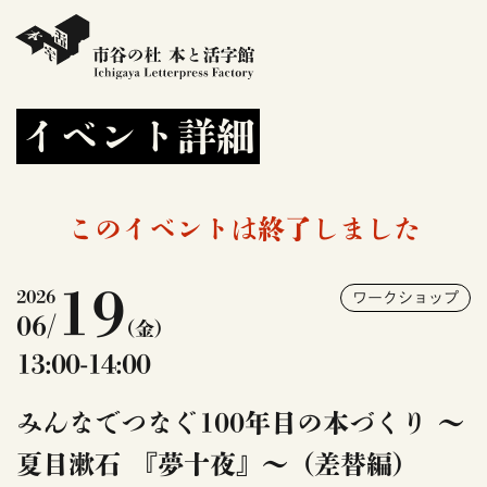
イベント詳細
このイベントは終了しました
19
2026
ワークショップ
06/
(金)
13:00-14:00
みんなでつなぐ100年目の本づくり ～
夏目漱石 『夢十夜』～（差替編）