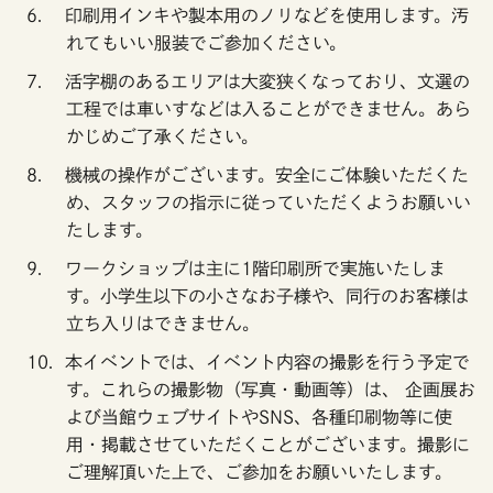
印刷用インキや製本用のノリなどを使用します。汚
れてもいい服装でご参加ください。
活字棚のあるエリアは大変狭くなっており、文選の
工程では車いすなどは入ることができません。あら
かじめご了承ください。
機械の操作がございます。安全にご体験いただくた
め、スタッフの指示に従っていただくようお願いい
たします。
ワークショップは主に1階印刷所で実施いたしま
す。小学生以下の小さなお子様や、同行のお客様は
立ち入りはできません。
本イベントでは、イベント内容の撮影を行う予定で
す。これらの撮影物（写真・動画等）は、 企画展お
よび当館ウェブサイトやSNS、各種印刷物等に使
用・掲載させていただくことがございます。撮影に
ご理解頂いた上で、ご参加をお願いいたします。