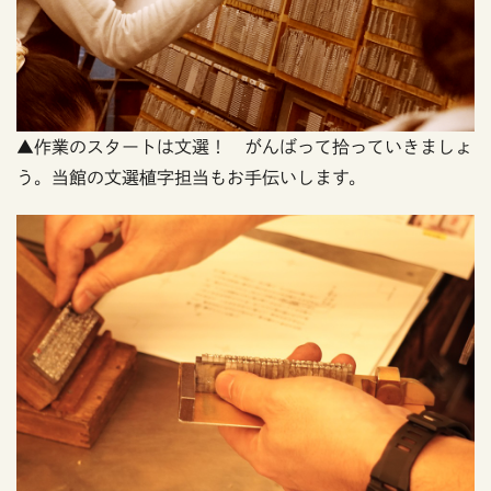
▲作業のスタートは文選！ がんばって拾っていきましょ
う。当館の文選植字担当もお手伝いします。