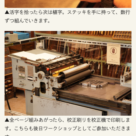
▲活字を拾ったら次は植字。ステッキを手に持って、数行
ずつ組んでいきます。
▲全ページ組みあがったら、校正刷りを校正機で印刷しま
す。こちらも後日ワークショップとしてご参加いただきま