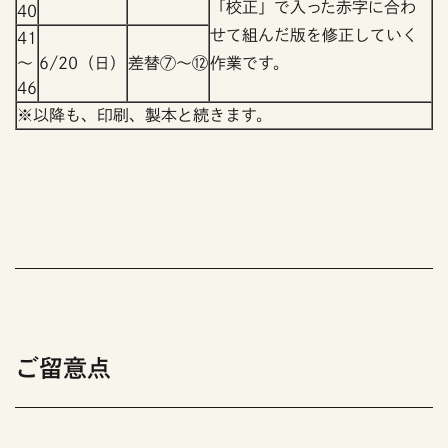
「校正」で入った赤字に合わ
40
せて組んだ版を修正していく
41
～
6/20（日）
差替⑦～⑫
作業です。
46
※以降も、印刷、製本と続きます。
ご留意点