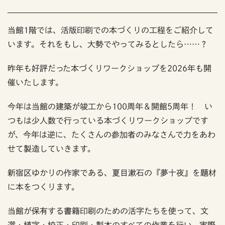
当館1階では、活版印刷での本づくりの工程をご紹介して
います。それをもし、大勢でやってみるとしたら……？
昨年も好評だった本づくりワークショップを2026年も開
催いたします。
今年は当館の建築が竣工から100周年＆開館5周年！ い
つもは少人数で行っている本づくりワークショップです
が、今年は逆に、たくさんの参加者のみなさんで力をあわ
せて製造していきます。
新宿区ゆかりの作家である、夏目漱石の『夢十夜』を題材
に本をつくります。
当館が保有する書籍印刷のための活字たちを使って、文