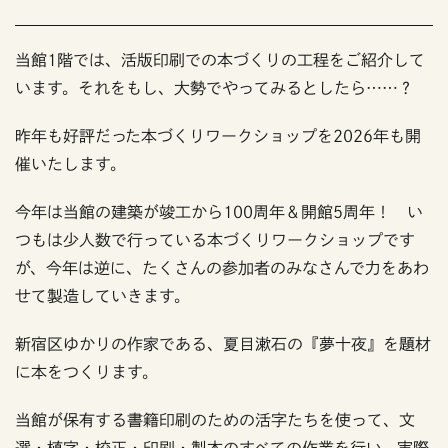
当館1階では、活版印刷での本づくりの工程をご紹介して
います。それをもし、大勢でやってみるとしたら……？
昨年も好評だった本づくりワークショップを2026年も開
催いたします。
今年は当館の建築が竣工から100周年＆開館5周年！ い
つもは少人数で行っている本づくりワークショップです
が、今年は逆に、たくさんの参加者のみなさんで力をあわ
せて製造していきます。
新宿区ゆかりの作家である、夏目漱石の『夢十夜』を題材
に本をつくります。
当館が保有する書籍印刷のための活字たちを使って、文