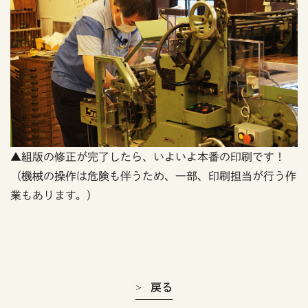
▲組版の修正が完了したら、いよいよ本番の印刷です！
（機械の操作は危険も伴うため、一部、印刷担当が行う作
業もあります。）
戻る