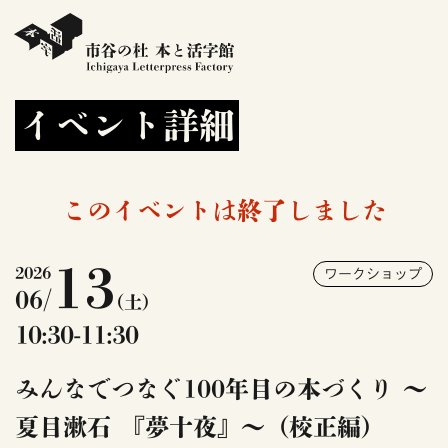
イベント詳細
このイベントは終了しました
13
2026
ワークショップ
06/
(土)
10:30-11:30
みんなでつなぐ100年目の本づくり ～
夏目漱石 『夢十夜』～（校正編）