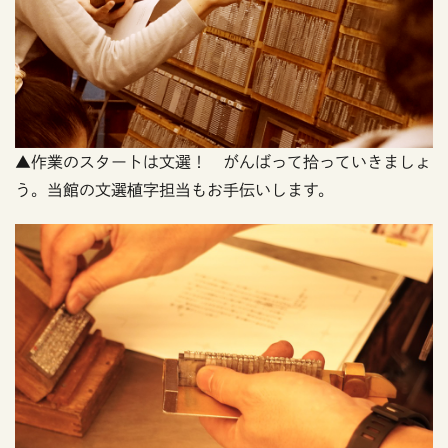
▲作業のスタートは文選！ がんばって拾っていきましょ
う。当館の文選植字担当もお手伝いします。