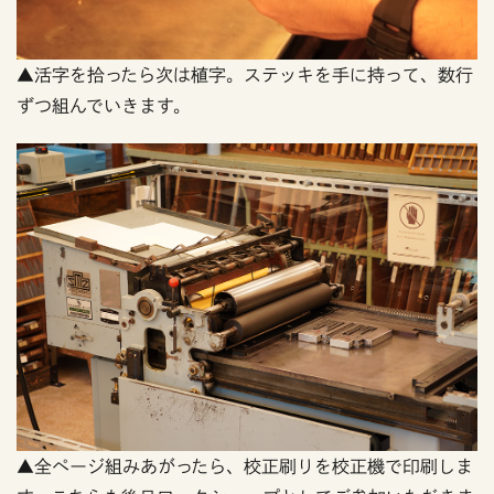
▲活字を拾ったら次は植字。ステッキを手に持って、数行
ずつ組んでいきます。
▲全ページ組みあがったら、校正刷りを校正機で印刷しま