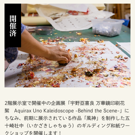
開催済
2階展示室で開催中の企画展「宇野亞喜良 万華鏡印刷花
絮 Aquirax Uno Kaleidoscope -Behind the Scene-」に
ちなみ、前期に展示されている作品「風神」を制作した五
十崎社中（いかざきしゃちゅう）のギルディング和紙ワー
クショップを開催します！