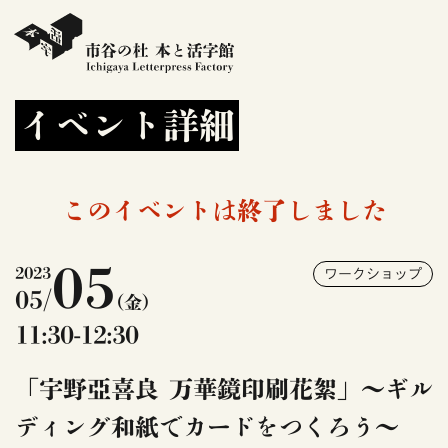
イベント詳細
このイベントは終了しました
05
2023
ワークショップ
05/
(金)
11:30-12:30
「宇野亞喜良 万華鏡印刷花絮」～ギル
ディング和紙でカードをつくろう～