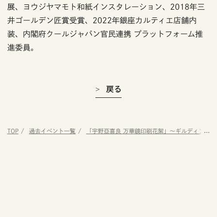
展、ヨウジヤマモト和紙インスタレーション、2018年三
井ゴールデン匠賞受賞、2022年銀座カルティエ店舗内
装、内閣府クールジャパン官民連携 プラットフォーム推
進委員。
戻る
TOP
過去イベント一覧
「宇野亞喜良 万華鏡印刷花絮」～ギルディング和紙