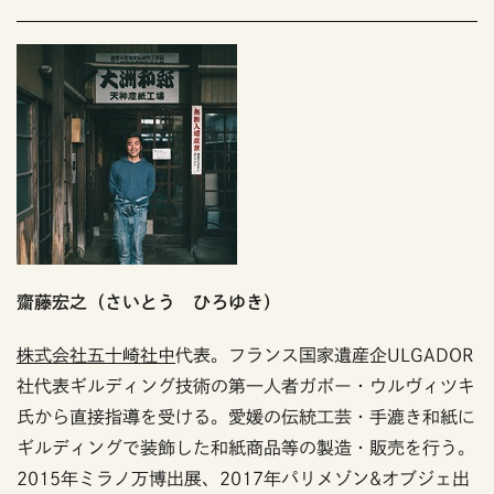
齋藤宏之（さいとう ひろゆき）
株式会社五十崎社中
代表。フランス国家遺産企ULGADOR
社代表ギルディング技術の第一人者ガボー・ウルヴィツキ
氏から直接指導を受ける。愛媛の伝統工芸・手漉き和紙に
ギルディングで装飾した和紙商品等の製造・販売を行う。
2015年ミラノ万博出展、2017年パリメゾン&オブジェ出