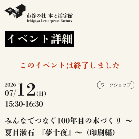
イベント詳細
このイベントは終了しました
12
2026
ワークショップ
07/
(日)
15:30-16:30
みんなでつなぐ100年目の本づくり ～
夏目漱石 『夢十夜』～（印刷編）