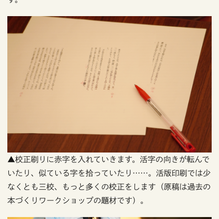
▲校正刷りに赤字を入れていきます。活字の向きが転んで
いたり、似ている字を拾っていたり……。活版印刷では少
なくとも三校、もっと多くの校正をします（原稿は過去の
本づくりワークショップの題材です）。