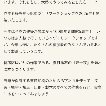
います。それをもし、大勢でやってみるとしたら……？
昨年も好評だった本づくりワークショップを2026年も開
催いたします。
今年は当館の建築が竣工から100周年＆開館5周年！ い
つもは少人数で行っている本づくりワークショップです
が、今年は逆に、たくさんの参加者のみなさんで力をあわ
せて製造していきます。
新宿区ゆかりの作家である、夏目漱石の『夢十夜』を題材
に本をつくります。
当館が保有する書籍印刷のための活字たちを使って、文
選・植字・校正・印刷・製本のすべての作業を行い、実際
に本をつくってみましょう！