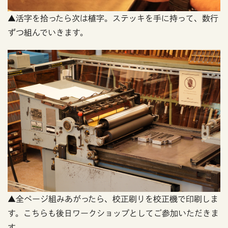
▲活字を拾ったら次は植字。ステッキを手に持って、数行
ずつ組んでいきます。
▲全ページ組みあがったら、校正刷りを校正機で印刷しま
す。こちらも後日ワークショップとしてご参加いただきま
す。