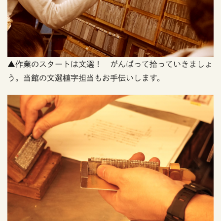
▲作業のスタートは文選！ がんばって拾っていきましょ
う。当館の文選植字担当もお手伝いします。