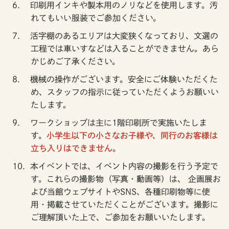
印刷用インキや製本用のノリなどを使用します。汚
れてもいい服装でご参加ください。
活字棚のあるエリアは大変狭くなっており、文選の
工程では車いすなどは入ることができません。あら
かじめご了承ください。
機械の操作がございます。安全にご体験いただくた
め、スタッフの指示に従っていただくようお願いい
たします。
ワークショップは主に1階印刷所で実施いたしま
す。
小学生以下の小さなお子様や、同行のお客様は
立ち入りはできません。
本イベントでは、イベント内容の撮影を行う予定で
す。これらの撮影物（写真・動画等）は、 企画展お
よび当館ウェブサイトやSNS、各種印刷物等に使
用・掲載させていただくことがございます。撮影に
ご理解頂いた上で、ご参加をお願いいたします。