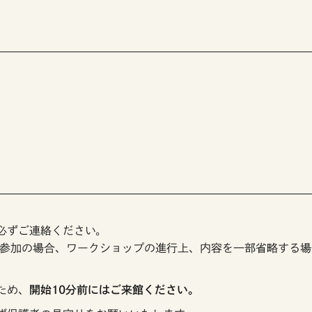
必ずご連絡ください。
参加の場合、ワークショップの進行上、内容を一部省略する場
ため、
開始10分前にはご来館ください。