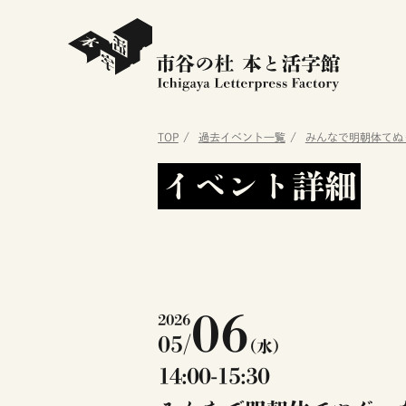
TOP
過去イベント一覧
みんなで明朝体てぬぐ
イベント詳細
06
2026
05/
(水)
14:00-15:30